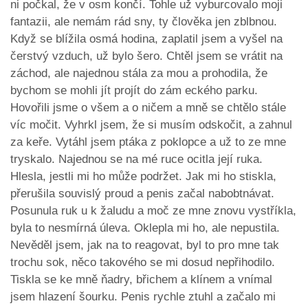
ni počkal, že v osm končí. Tohle už vyburcovalo moji
fantazii, ale nemám rád sny, ty člověka jen zblbnou.
Když se blížila osmá hodina, zaplatil jsem a vyšel na
čerstvý vzduch, už bylo šero. Chtěl jsem se vrátit na
záchod, ale najednou stála za mou a prohodila, že
bychom se mohli jít projít do zám eckého parku.
Hovořili jsme o všem a o ničem a mně se chtělo stále
víc močit. Vyhrkl jsem, že si musím odskočit, a zahnul
za keře. Vytáhl jsem ptáka z poklopce a už to ze mne
tryskalo. Najednou se na mé ruce ocitla její ruka.
Hlesla, jestli mi ho může podržet. Jak mi ho stiskla,
přerušila souvislý proud a penis začal nabobtnávat.
Posunula ruk u k žaludu a moč ze mne znovu vystříkla,
byla to nesmírná úleva. Oklepla mi ho, ale nepustila.
Nevěděl jsem, jak na to reagovat, byl to pro mne tak
trochu sok, něco takového se mi dosud nepřihodilo.
Tiskla se ke mně ňadry, břichem a klínem a vnímal
jsem hlazení šourku. Penis rychle ztuhl a začalo mi