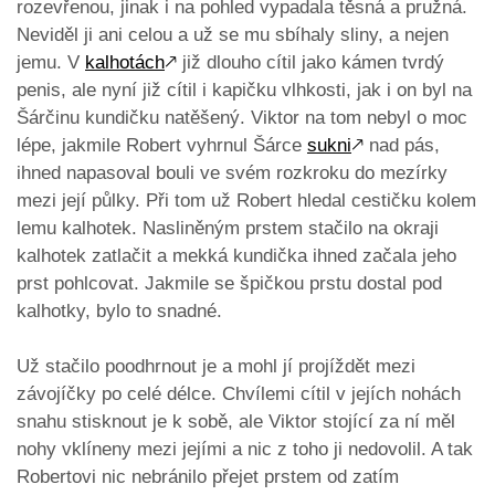
rozevřenou, jinak i na pohled vypadala těsná a pružná.
Neviděl ji ani celou a už se mu sbíhaly sliny, a nejen
jemu. V
kalhotách
🡕
již dlouho cítil jako kámen tvrdý
penis, ale nyní již cítil i kapičku vlhkosti, jak i on byl na
Šárčinu kundičku natěšený. Viktor na tom nebyl o moc
lépe, jakmile Robert vyhrnul Šárce
sukni
🡕
nad pás,
ihned napasoval bouli ve svém rozkroku do mezírky
mezi její půlky. Při tom už Robert hledal cestičku kolem
lemu kalhotek. Nasliněným prstem stačilo na okraji
kalhotek zatlačit a mekká kundička ihned začala jeho
prst pohlcovat. Jakmile se špičkou prstu dostal pod
kalhotky, bylo to snadné.
Už stačilo poodhrnout je a mohl jí projíždět mezi
závojíčky po celé délce. Chvílemi cítil v jejích nohách
snahu stisknout je k sobě, ale Viktor stojící za ní měl
nohy vklíneny mezi jejími a nic z toho ji nedovolil. A tak
Robertovi nic nebránilo přejet prstem od zatím