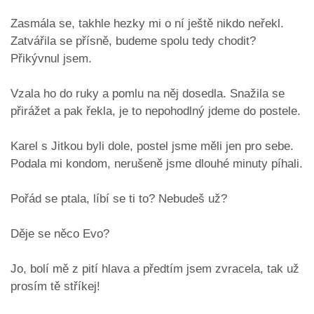
Zasmála se, takhle hezky mi o ní ještě nikdo neřekl.
Zatvářila se přísně, budeme spolu tedy chodit?
Přikývnul jsem.
Vzala ho do ruky a pomlu na něj dosedla. Snažila se
přirážet a pak řekla, je to nepohodlný jdeme do postele.
Karel s Jitkou byli dole, postel jsme měli jen pro sebe.
Podala mi kondom, nerušeně jsme dlouhé minuty píhali.
Pořád se ptala, líbí se ti to? Nebudeš už?
Děje se něco Evo?
Jo, bolí mě z pití hlava a předtím jsem zvracela, tak už
prosím tě stříkej!