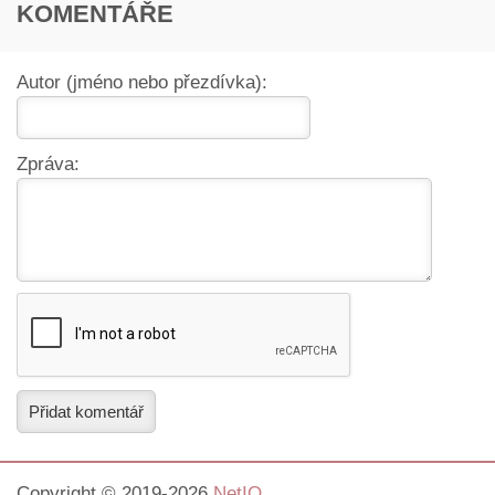
KOMENTÁŘE
Autor (jméno nebo přezdívka):
Zpráva:
Přidat komentář
Copyright © 2019-2026
NetIQ
.