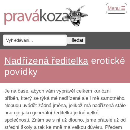
Menu ☰
Nadřízená ředitelka
erotické
povídky
Je na čase, abych vám vyprávěl celkem kuriózní
příběh, který se týká mé nadřízené ale i mě samotného.
Nebudu uvádět žádná jména, jelikož má nadřízená stále
pracuje jako generální ředitelka jedné velké
společnosti. Znám se s ní už dlouho, jsme přátelé už od
střední školy a tak ke mně má velkou důvěru. Předem