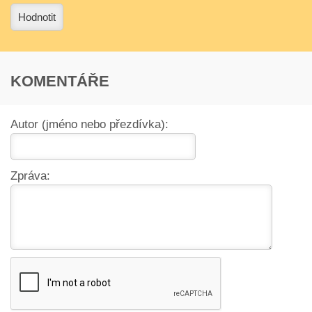
Hodnotit
KOMENTÁŘE
Autor (jméno nebo přezdívka):
Zpráva: