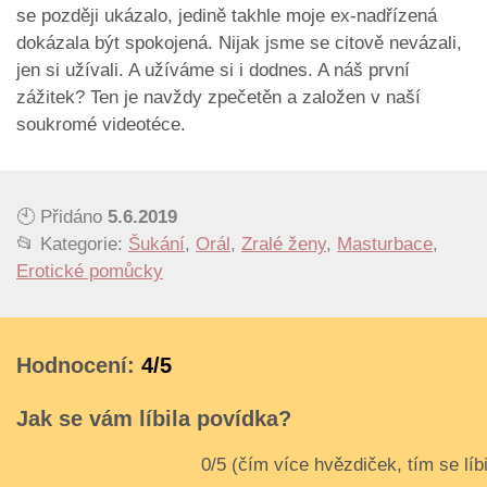
se později ukázalo, jedině takhle moje ex-nadřízená
dokázala být spokojená. Nijak jsme se citově nevázali,
jen si užívali. A užíváme si i dodnes. A náš první
zážitek? Ten je navždy zpečetěn a založen v naší
soukromé videotéce.
🕙 Přidáno
5.6.2019
📂 Kategorie:
Šukání
,
Orál
,
Zralé ženy
,
Masturbace
,
Erotické pomůcky
Hodnocení:
4/5
Jak se vám líbila povídka?
3
4