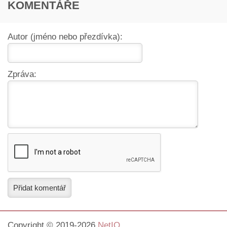
KOMENTÁŘE
Autor (jméno nebo přezdívka):
Zpráva:
Přidat komentář
Copyright © 2019-2026
NetIQ
.