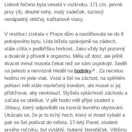
Lidově řečeno byla veselá v rozkroku. 171 cm, pevné
prsy (4), dlouhé nohy, malý zadeček, tuctový
nenápadný obličej, kaštanové vlasy.
V restituci získala v Praze dům a nastěhovala se do 6
pokojového bytu. Lída ležela spokojeně na zádech,
stále cítila v podbříšku horkost. Jako vždy byl pozorný
a dvakrát ji přivedl k orgasmu. Měla už dost, ale ještě
dvacet minut musela čekat než se sám uspokojil. Seděl
na pelesti a nervózně hleděl na
hodinky
🡕
. Za necelou
hodinu mi jede vlak. Vstal a šel na záchod, na splihlém
pohlaví měl stále navlečený kondom, ale musel si jej
přidržovat, aby nesklouzl. Slyšela spláchnutí záchodu a
začala se oblékat. V pět hodin měl přijet student z
Jihlavy, který odpověděl na inzerát levného ubytování.
Ukázalo se, že je to tichý hoch, který si ihned vybalil a
pak se šel podívat do města. 17-letý Pavel, student
prvého ročníku, byl vytáhlý, hubený blonďáček. Většinu