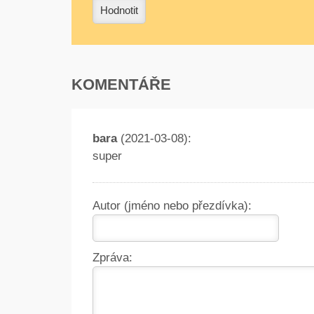
Hodnotit
KOMENTÁŘE
bara
(2021-03-08):
super
Autor (jméno nebo přezdívka):
Zpráva: