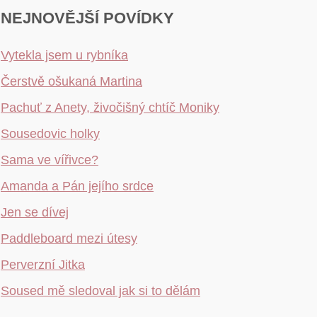
NEJNOVĚJŠÍ POVÍDKY
Vytekla jsem u rybníka
Čerstvě ošukaná Martina
Pachuť z Anety, živočišný chtíč Moniky
Sousedovic holky
Sama ve vířivce?
Amanda a Pán jejího srdce
Jen se dívej
Paddleboard mezi útesy
Perverzní Jitka
Soused mě sledoval jak si to dělám