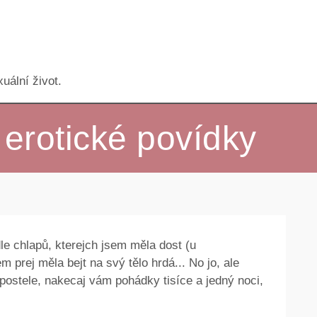
uální život.
erotické povídky
le chlapů, kterejch jsem měla dost (u
m prej měla bejt na svý tělo hrdá... No jo, ale
 postele, nakecaj vám pohádky tisíce a jedný noci,