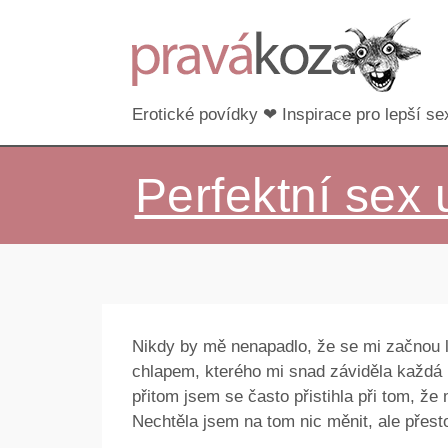
Erotické povídky ❤ Inspirace pro lepší sex
Perfektní sex
Nikdy by mě nenapadlo, že se mi začnou lí
chlapem, kterého mi snad záviděla každá 
přitom jsem se často přistihla při tom, ž
Nechtěla jsem na tom nic měnit, ale přest