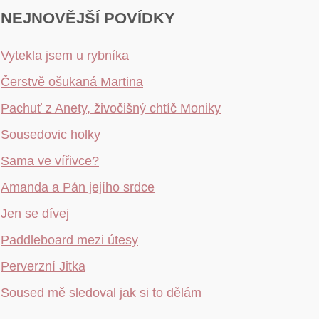
NEJNOVĚJŠÍ POVÍDKY
Vytekla jsem u rybníka
Čerstvě ošukaná Martina
Pachuť z Anety, živočišný chtíč Moniky
Sousedovic holky
Sama ve vířivce?
Amanda a Pán jejího srdce
Jen se dívej
Paddleboard mezi útesy
Perverzní Jitka
Soused mě sledoval jak si to dělám