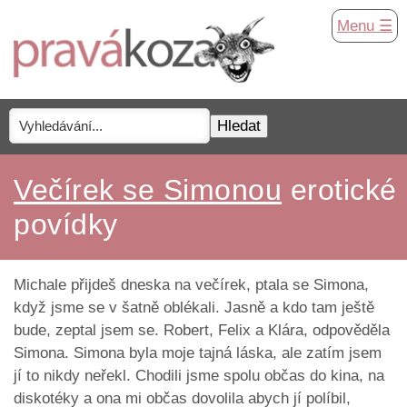
Menu ☰
Večírek se Simonou
erotické
povídky
Michale přijdeš dneska na večírek, ptala se Simona,
když jsme se v šatně oblékali. Jasně a kdo tam ještě
bude, zeptal jsem se. Robert, Felix a Klára, odpověděla
Simona. Simona byla moje tajná láska, ale zatím jsem
jí to nikdy neřekl. Chodili jsme spolu občas do kina, na
diskotéky a ona mi občas dovolila abych jí políbil,