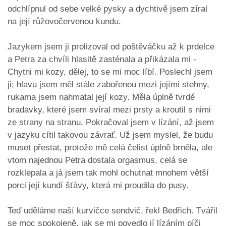
odchlípnul od sebe velké pysky a dychtivě jsem zíral
na její růžovočervenou kundu.
Jazykem jsem ji prolizoval od poštěváčku až k prdelce
a Petra za chvíli hlasitě zasténala a přikázala mi -
Chytni mi kozy, dělej, to se mi moc líbí. Poslechl jsem
ji; hlavu jsem měl stále zabořenou mezi jejími stehny,
rukama jsem nahmatal její kozy. Měla úplně tvrdé
bradavky, které jsem svíral mezi prsty a kroutil s nimi
ze strany na stranu. Pokračoval jsem v lízání, až jsem
v jazyku cítil takovou závrať. Už jsem myslel, že budu
muset přestat, protože mě celá čelist úplně brněla, ale
vtom najednou Petra dostala orgasmus, celá se
rozklepala a já jsem tak mohl ochutnat mnohem větší
porci její kundí šťávy, která mi proudila do pusy.
Teď uděláme naší kurvičce sendvič, řekl Bedřich. Tvářil
se moc spokojeně, jak se mi povedlo jí lízáním píči