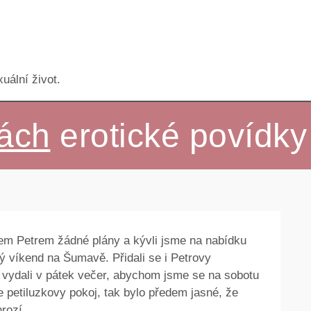
uální život.
rách
erotické povídky
lem Petrem žádné plány a kývli jsme na nabídku
ý víkend na Šumavě. Přidali se i Petrovy
e vydali v pátek večer, abychom jsme se na sobotu
me petiluzkovy pokoj, tak bylo předem jasné, že
rozí.