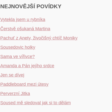
NEJNOVĚJŠÍ POVÍDKY
Vytekla jsem u rybníka
Čerstvě ošukaná Martina
Pachuť z Anety, živočišný chtíč Moniky
Sousedovic holky
Sama ve vířivce?
Amanda a Pán jejího srdce
Jen se dívej
Paddleboard mezi útesy
Perverzní Jitka
Soused mě sledoval jak si to dělám