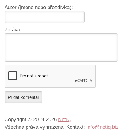
Autor (jméno nebo přezdívka):
Zpráva:
Přidat komentář
Copyright © 2019-2026
NetIQ
.
Všechna práva vyhrazena. Kontakt:
info@netiq.biz