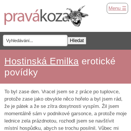
Menu ☰
Hostinská Emilka
erotické
povídky
To byl zase den. Vracel jsem se z práce po tuplovce,
protože zase jako obvykle něco hořelo a byl jsem rád,
že je pátek a že se zítra dosytnosti vyspím. Žil jsem
momentálně sám v podnikové garsonce, a protože moje
lednice zela prázdnotou, rozhodl jsem se navštívit
místní hospůdku, abych se trochu posilnil. Vůbec mi