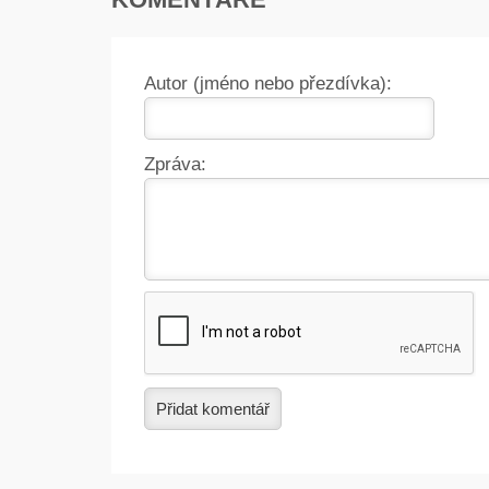
Autor (jméno nebo přezdívka):
Zpráva:
Přidat komentář