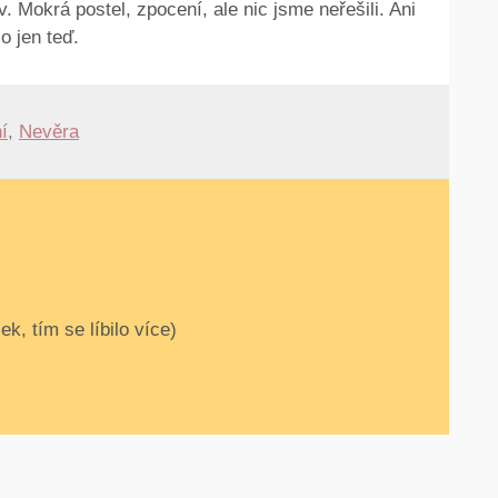
. Mokrá postel, zpocení, ale nic jsme neřešili. Ani
o jen teď.
í
,
Nevěra