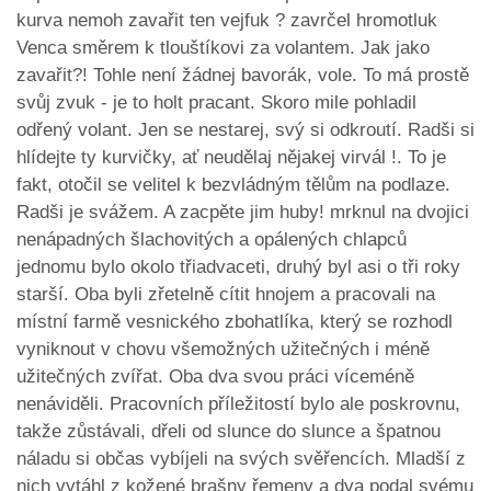
kurva nemoh zavařit ten vejfuk ? zavrčel hromotluk
Venca směrem k tlouštíkovi za volantem. Jak jako
zavařit?! Tohle není žádnej bavorák, vole. To má prostě
svůj zvuk - je to holt pracant. Skoro mile pohladil
odřený volant. Jen se nestarej, svý si odkroutí. Radši si
hlídejte ty kurvičky, ať neudělaj nějakej virvál !. To je
fakt, otočil se velitel k bezvládným tělům na podlaze.
Radši je svážem. A zacpěte jim huby! mrknul na dvojici
nenápadných šlachovitých a opálených chlapců
jednomu bylo okolo třiadvaceti, druhý byl asi o tři roky
starší. Oba byli zřetelně cítit hnojem a pracovali na
místní farmě vesnického zbohatlíka, který se rozhodl
vyniknout v chovu všemožných užitečných i méně
užitečných zvířat. Oba dva svou práci víceméně
nenáviděli. Pracovních příležitostí bylo ale poskrovnu,
takže zůstávali, dřeli od slunce do slunce a špatnou
náladu si občas vybíjeli na svých svěřencích. Mladší z
nich vytáhl z kožené brašny řemeny a dva podal svému