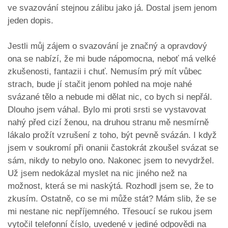
ve svazování stejnou zálibu jako já. Dostal jsem jenom
jeden dopis.
Jestli můj zájem o svazování je značný a opravdový
ona se nabízí, že mi bude nápomocna, neboť má velké
zkušenosti, fantazii i chuť. Nemusím prý mít vůbec
strach, bude jí stačit jenom pohled na moje nahé
svázané tělo a nebude mi dělat nic, co bych si nepřál.
Dlouho jsem váhal. Bylo mi proti srsti se vystavovat
nahý před cizí ženou, na druhou stranu mě nesmírně
lákalo prožít vzrušení z toho, být pevně svázán. I když
jsem v soukromí při onanii častokrát zkoušel svázat se
sám, nikdy to nebylo ono. Nakonec jsem to nevydržel.
Už jsem nedokázal myslet na nic jiného než na
možnost, která se mi naskýtá. Rozhodl jsem se, že to
zkusím. Ostatně, co se mi může stát? Mám slib, že se
mi nestane nic nepříjemného. Třesoucí se rukou jsem
vytočil telefonní číslo, uvedené v jediné odpovědi na