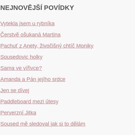
NEJNOVĚJŠÍ POVÍDKY
Vytekla jsem u rybníka
Čerstvě ošukaná Martina
Pachuť z Anety, živočišný chtíč Moniky
Sousedovic holky
Sama ve vířivce?
Amanda a Pán jejího srdce
Jen se dívej
Paddleboard mezi útesy
Perverzní Jitka
Soused mě sledoval jak si to dělám