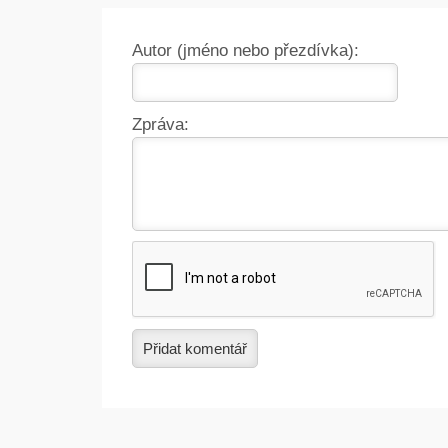
Autor (jméno nebo přezdívka):
Zpráva:
Přidat komentář