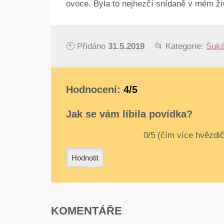
ovoce. Byla to nejhezčí snídaně v mém ži
🕙 Přidáno
31.5.2019
📂 Kategorie:
Šuká
Hodnocení:
4/5
Jak se vám líbila povídka?
0
1
2
3
4
Hodnotit
KOMENTÁŘE