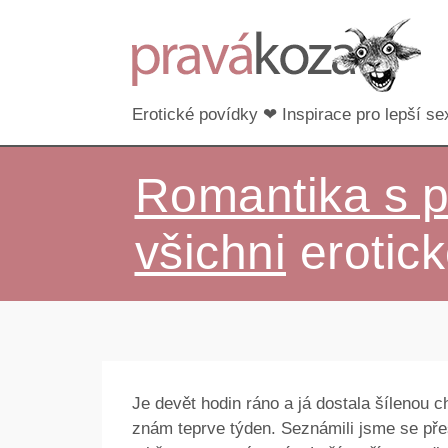
Erotické povídky ❤ Inspirace pro lepší sex
Romantika s p
všichni
erotick
Je devět hodin ráno a já dostala šílenou c
znám teprve týden. Seznámili jsme se pře