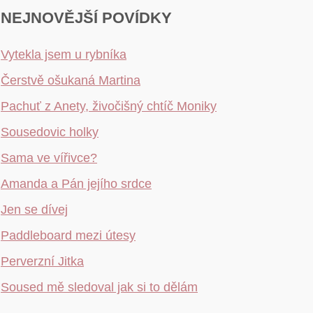
NEJNOVĚJŠÍ POVÍDKY
Vytekla jsem u rybníka
Čerstvě ošukaná Martina
Pachuť z Anety, živočišný chtíč Moniky
Sousedovic holky
Sama ve vířivce?
Amanda a Pán jejího srdce
Jen se dívej
Paddleboard mezi útesy
Perverzní Jitka
Soused mě sledoval jak si to dělám