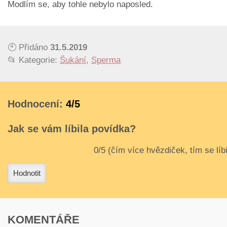
Modlím se, aby tohle nebylo naposled.
🕙 Přidáno
31.5.2019
📂 Kategorie:
Šukání
,
Sperma
Hodnocení:
4/5
Jak se vám líbila povídka?
3
4
Hodnotit
KOMENTÁŘE