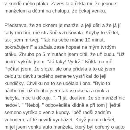
v kundě mého ptáka. Zavěsila a řekla mi, že jedou s
manželem a dětmi na chalupu, že čekaj venku.
Představa, že za oknem je manžel a její děti a že já jí
tady mrdám, mě strašně vzrušovala. Kdyby to věděl,
tak jsem mrtvej. "Tak na sebe máme 10 minut,
pokračujem!" a začala zase hopsat na mým tvrdým
ptáku. Zhruba po 5 minutách jsem cítil, že už budu. "Už
budu" vykřikl jsem. "Já taky! Vydrž!" Křikla na mě.
Počítal jsem, že sleze, ale ona přidala a to už jsem
celou tu dávku teplého semene vystříkal do její
kundičky. Chvilku na to se udělala i ona. "Bylo to
nádherný, už dlouho jsem tak vzrušena a mokra
nebyla, moc ti děkuju. ". "I já, doufám, že se manžel nic
nedoví. " "Neboj, " odpověděla klidně a při tom ji ještě
semeno vytékalo ven z kundy. "běž radši zadním
vchodem, ať tě nevidí vycházet. Když jsem odešel,
míjel jsem venku auto manžela, který byl opřený o auto