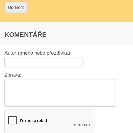
Hodnotit
KOMENTÁŘE
Autor (jméno nebo přezdívka):
Zpráva: