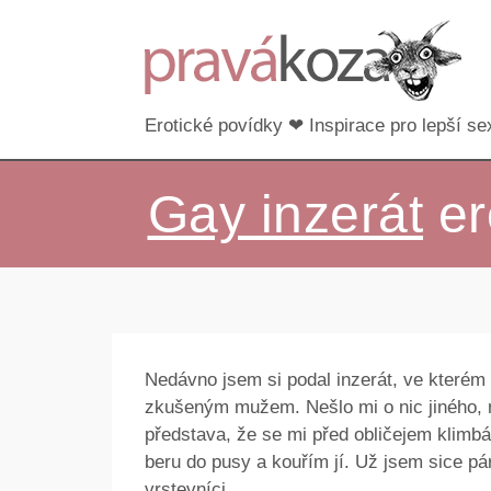
Erotické povídky ❤ Inspirace pro lepší sex
Gay inzerát
er
Nedávno jsem si podal inzerát, ve kterém 
zkušeným mužem. Nešlo mi o nic jiného, 
představa, že se mi před obličejem klimbá
beru do pusy a kouřím jí. Už jsem sice pár
vrstevníci.