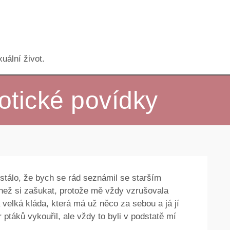
uální život.
otické povídky
stálo, že bych se rád seznámil se starším
než si zašukat, protože mě vždy vzrušovala
 velká kláda, která má už něco za sebou a já jí
 ptáků vykouřil, ale vždy to byli v podstatě mí