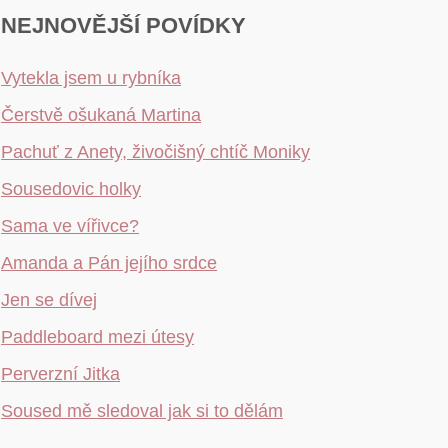
NEJNOVĚJŠÍ POVÍDKY
Vytekla jsem u rybníka
Čerstvě ošukaná Martina
Pachuť z Anety, živočišný chtíč Moniky
Sousedovic holky
Sama ve vířivce?
Amanda a Pán jejího srdce
Jen se dívej
Paddleboard mezi útesy
Perverzní Jitka
Soused mě sledoval jak si to dělám