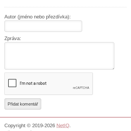
Autor (jméno nebo přezdívka):
Zpráva:
Přidat komentář
Copyright © 2019-2026
NetIQ
.