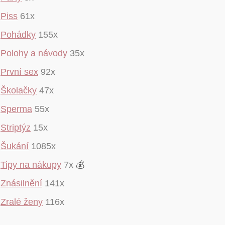
Piss
61x
Pohádky
155x
Polohy a návody
35x
První sex
92x
Školačky
47x
Sperma
55x
Striptýz
15x
Šukání
1085x
Tipy na nákupy
7x
💰
Znásilnění
141x
Zralé ženy
116x