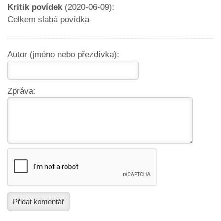
Kritik povídek
(2020-06-09):
Celkem slabá povídka
Autor (jméno nebo přezdívka):
Zpráva:
Přidat komentář