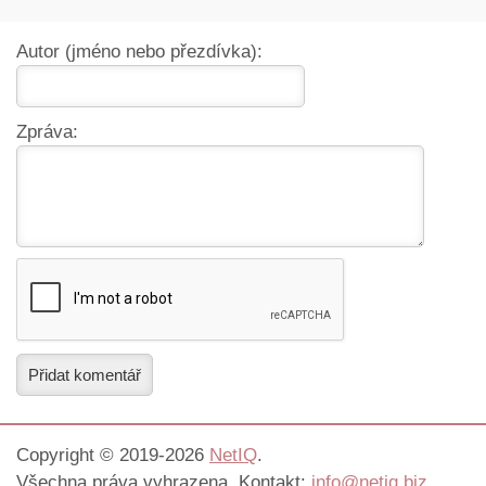
Autor (jméno nebo přezdívka):
Zpráva:
Přidat komentář
Copyright © 2019-2026
NetIQ
.
Všechna práva vyhrazena. Kontakt:
info@netiq.biz