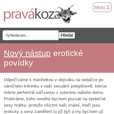
Menu ☰
Nový nástup
erotické
povídky
Odpočíváme s manželkou v obýváku na sedačce po
náročném tréninku v naší sexuální polepšovně, kterou
máme perfektně zařízenou v suterénu našeho domu.
Probíráme, koho nového bychom pozvali na společné
sexy hrátky, protože všichni naši známí, kteří jsou
eroticky a sexy zaměření tu již byli a my bychom už