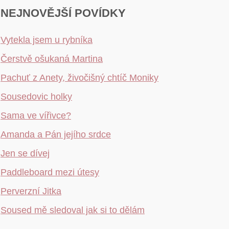
NEJNOVĚJŠÍ POVÍDKY
Vytekla jsem u rybníka
Čerstvě ošukaná Martina
Pachuť z Anety, živočišný chtíč Moniky
Sousedovic holky
Sama ve vířivce?
Amanda a Pán jejího srdce
Jen se dívej
Paddleboard mezi útesy
Perverzní Jitka
Soused mě sledoval jak si to dělám