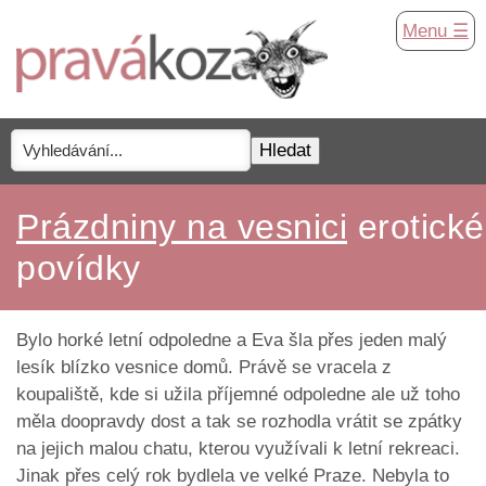
Menu ☰
Prázdniny na vesnici
erotické
povídky
Bylo horké letní odpoledne a Eva šla přes jeden malý
lesík blízko vesnice domů. Právě se vracela z
koupaliště, kde si užila příjemné odpoledne ale už toho
měla doopravdy dost a tak se rozhodla vrátit se zpátky
na jejich malou chatu, kterou využívali k letní rekreaci.
Jinak přes celý rok bydlela ve velké Praze. Nebyla to