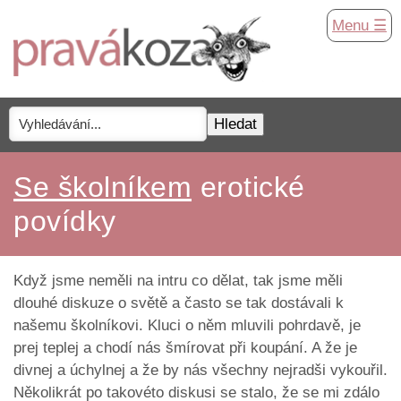
Menu ☰
Se školníkem
erotické
povídky
Když jsme neměli na intru co dělat, tak jsme měli
dlouhé diskuze o světě a často se tak dostávali k
našemu školníkovi. Kluci o něm mluvili pohrdavě, je
prej teplej a chodí nás šmírovat při koupání. A že je
divnej a úchylnej a že by nás všechny nejradši vykouřil.
Několikrát po takovéto diskusi se stalo, že se mi zdálo