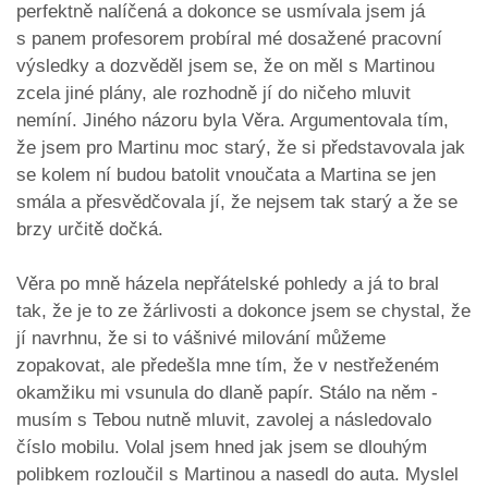
perfektně nalíčená a dokonce se usmívala jsem já
s panem profesorem probíral mé dosažené pracovní
výsledky a dozvěděl jsem se, že on měl s Martinou
zcela jiné plány, ale rozhodně jí do ničeho mluvit
nemíní. Jiného názoru byla Věra. Argumentovala tím,
že jsem pro Martinu moc starý, že si představovala jak
se kolem ní budou batolit vnoučata a Martina se jen
smála a přesvědčovala jí, že nejsem tak starý a že se
brzy určitě dočká.
Věra po mně házela nepřátelské pohledy a já to bral
tak, že je to ze žárlivosti a dokonce jsem se chystal, že
jí navrhnu, že si to vášnivé milování můžeme
zopakovat, ale předešla mne tím, že v nestřeženém
okamžiku mi vsunula do dlaně papír. Stálo na něm -
musím s Tebou nutně mluvit, zavolej a následovalo
číslo mobilu. Volal jsem hned jak jsem se dlouhým
polibkem rozloučil s Martinou a nasedl do auta. Myslel