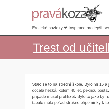
Erotické povídky ❤ Inspirace pro lepší sex
Trest od učite
Stalo se to na střední škole. Bylo mi 16 a
docela hezká, kolem 40 let, pěknou postav
případě musel přehlížet. Bylo to jako by n
tabule měla pořád strašné připomínky k t