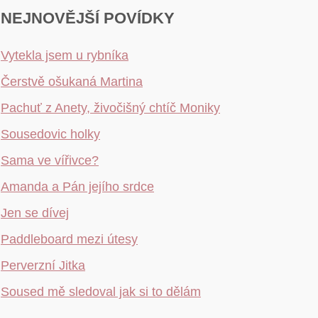
NEJNOVĚJŠÍ POVÍDKY
Vytekla jsem u rybníka
Čerstvě ošukaná Martina
Pachuť z Anety, živočišný chtíč Moniky
Sousedovic holky
Sama ve vířivce?
Amanda a Pán jejího srdce
Jen se dívej
Paddleboard mezi útesy
Perverzní Jitka
Soused mě sledoval jak si to dělám