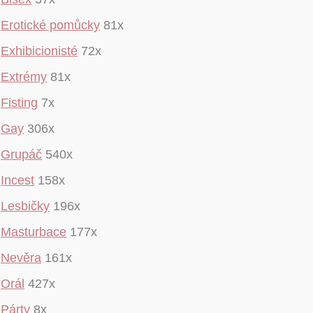
Erotické pomůcky
81x
Exhibicionisté
72x
Extrémy
81x
Fisting
7x
Gay
306x
Grupáč
540x
Incest
158x
Lesbičky
196x
Masturbace
177x
Nevěra
161x
Orál
427x
Párty
8x