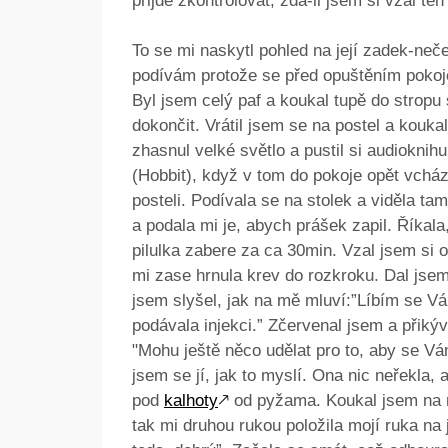
přijde zkontrolovat, zda-li jsem si vzal te
To se mi naskytl pohled na její zadek-neč
podívám protože se před opuštěním pokoje
Byl jsem celý paf a koukal tupě do stropu
dokončit. Vrátil jsem se na postel a kouka
zhasnul velké světlo a pustil si audioknihu
(Hobbit), když v tom do pokoje opět vcház
posteli. Podívala se na stolek a viděla ta
a podala mi je, abych prášek zapil. Říkal
pilulka zabere za ca 30min. Vzal jsem si od
mi zase hrnula krev do rozkroku. Dal jse
jsem slyšel, jak na mě mluví:”Líbím se Vá
podávala injekci.” Zčervenal jsem a přikýv
"Mohu ještě něco udělat pro to, aby se V
jsem se jí, jak to myslí. Ona nic neřekla, 
pod
kalhoty
🡕
od pyžama. Koukal jsem na n
tak mi druhou rukou položila mojí ruka na 