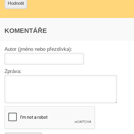
Hodnotit
KOMENTÁŘE
Autor (jméno nebo přezdívka):
Zpráva: