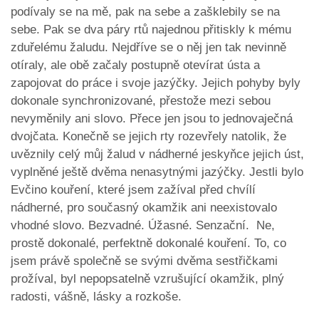
podívaly se na mě, pak na sebe a zašklebily se na
sebe. Pak se dva páry rtů najednou přitiskly k mému
zduřelému žaludu. Nejdříve se o něj jen tak nevinně
otíraly, ale obě začaly postupně otevírat ústa a
zapojovat do práce i svoje jazýčky. Jejich pohyby byly
dokonale synchronizované, přestože mezi sebou
nevyměnily ani slovo. Přece jen jsou to jednovaječná
dvojčata. Konečně se jejich rty rozevřely natolik, že
uvěznily celý můj žalud v nádherné jeskyňce jejich úst,
vyplněné ještě dvěma nenasytnými jazýčky. Jestli bylo
Evčino kouření, které jsem zažíval před chvílí
nádherné, pro současný okamžik ani neexistovalo
vhodné slovo. Bezvadné. Úžasné. Senzační. Ne,
prostě dokonalé, perfektně dokonalé kouření. To, co
jsem právě společně se svými dvěma sestřičkami
prožíval, byl nepopsatelně vzrušující okamžik, plný
radosti, vášně, lásky a rozkoše.