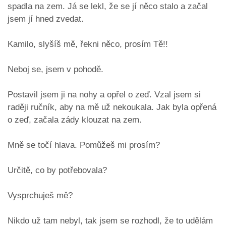
spadla na zem. Já se lekl, že se jí něco stalo a začal
jsem jí hned zvedat.
Kamilo, slyšíš mě, řekni něco, prosím Tě!!
Neboj se, jsem v pohodě.
Postavil jsem ji na nohy a opřel o zeď. Vzal jsem si
raději ručník, aby na mě už nekoukala. Jak byla opřená
o zeď, začala zády klouzat na zem.
Mně se točí hlava. Pomůžeš mi prosím?
Určitě, co by potřebovala?
Vysprchuješ mě?
Nikdo už tam nebyl, tak jsem se rozhodl, že to udělám